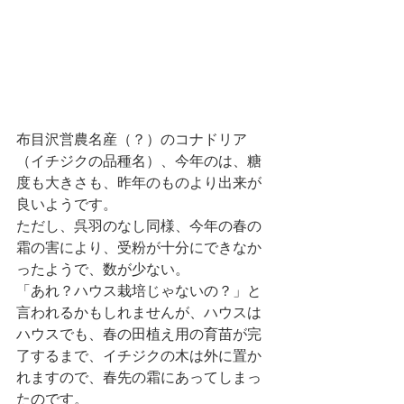
布目沢営農名産（？）のコナドリア
（イチジクの品種名）、今年のは、糖
度も大きさも、昨年のものより出来が
良いようです。
ただし、呉羽のなし同様、今年の春の
霜の害により、受粉が十分にできなか
ったようで、数が少ない。
「あれ？ハウス栽培じゃないの？」と
言われるかもしれませんが、ハウスは
ハウスでも、春の田植え用の育苗が完
了するまで、イチジクの木は外に置か
れますので、春先の霜にあってしまっ
たのです。