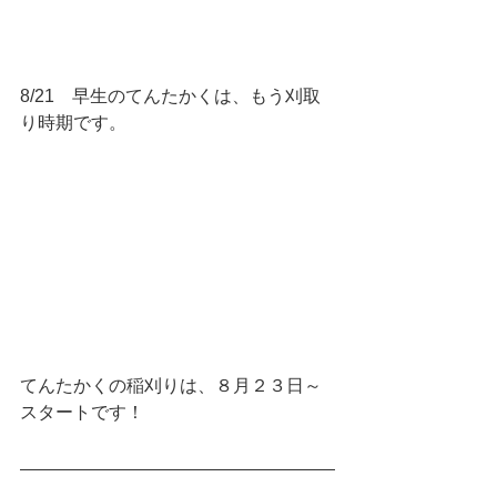
8/21　早生のてんたかくは、もう刈取
り時期です。
てんたかくの稲刈りは、８月２３日～
スタートです！