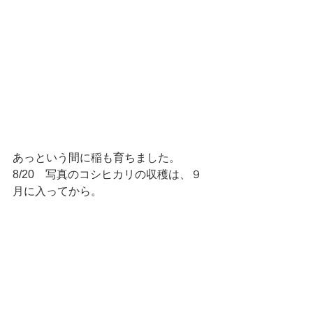
あっという間に稲も育ちました。
8/20　写真のコシヒカリの収穫は、９
月に入ってから。