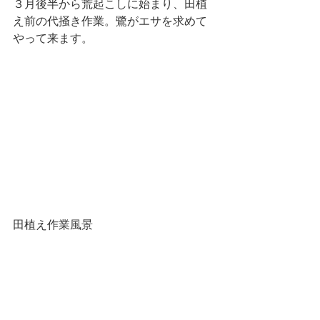
３月後半から荒起こしに始まり、田植
え前の代掻き作業。鷺がエサを求めて
やって来ます。
田植え作業風景