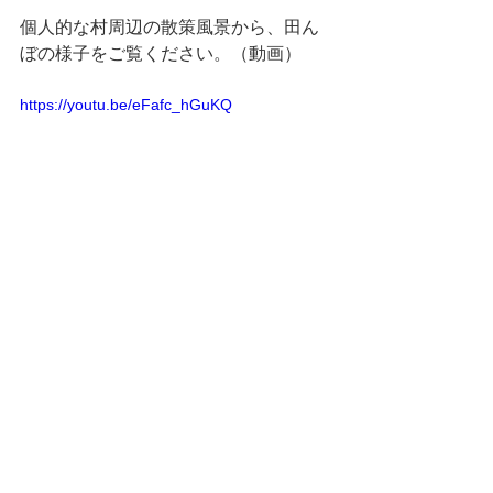
個人的な村周辺の散策風景から、田ん
ぼの様子をご覧ください。（動画）
https://youtu.be/eFafc_hGuKQ
What's New !
現場から