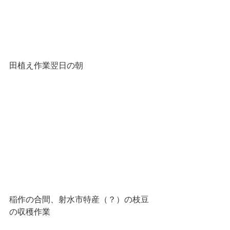
田植え作業翌日の朝
稲作の合間、射水市特産（？）の枝豆
の収穫作業